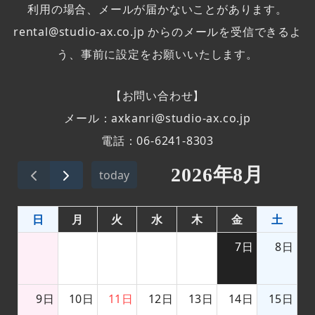
利用の場合、メールが届かないことがあります。
rental@studio-ax.co.jp からのメールを受信できるよ
う、事前に設定をお願いいたします。
【お問い合わせ】
メール：axkanri@studio-ax.co.jp
電話：06-6241-8303
2026年8月
today
日
月
火
水
木
金
土
7日
8日
9日
10日
11日
12日
13日
14日
15日