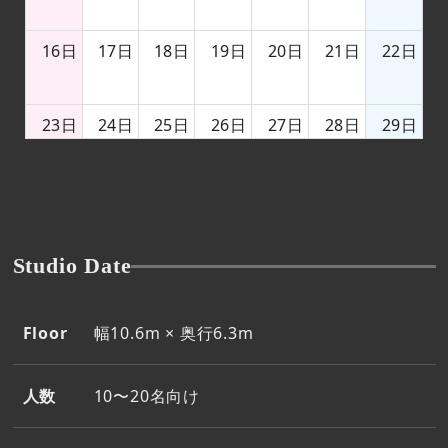
16日
17日
18日
19日
20日
21日
22日
23日
24日
25日
26日
27日
28日
29日
30日
31日
1日
2日
3日
4日
5日
Studio Date
Floor
幅10.6m × 奥行6.3m
人数
10〜20名向け