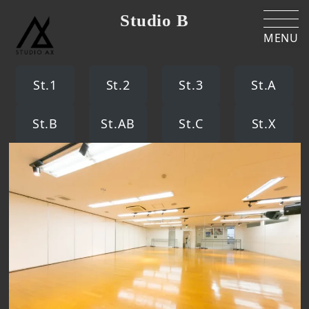
Studio B
MENU
St.1
St.2
St.3
St.A
St.B
St.AB
St.C
St.X