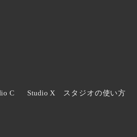
dio C
Studio X
スタジオの使い方